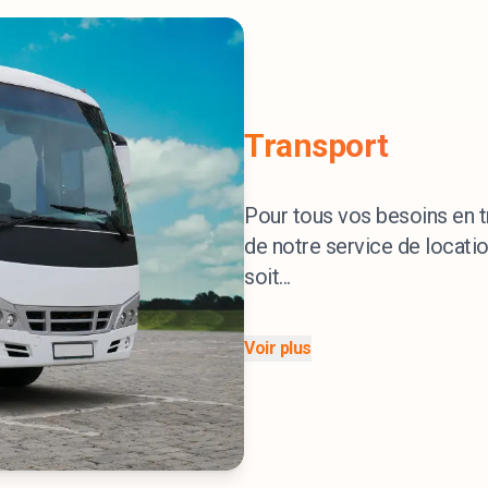
Transport
Pour tous vos besoins en t
de notre service de locati
soit...
Voir plus