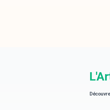
L'A
Découvre