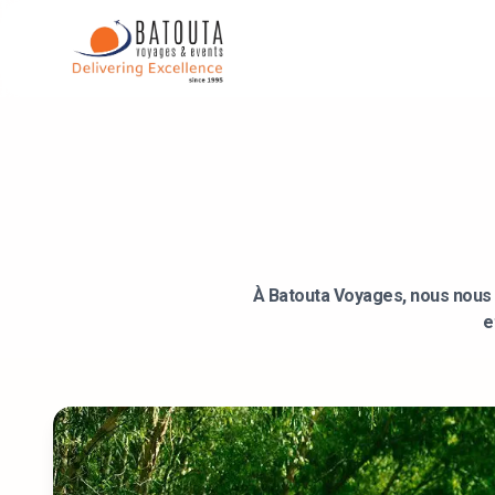
Services de voyag
À Batouta Voyages, nous nous 
e