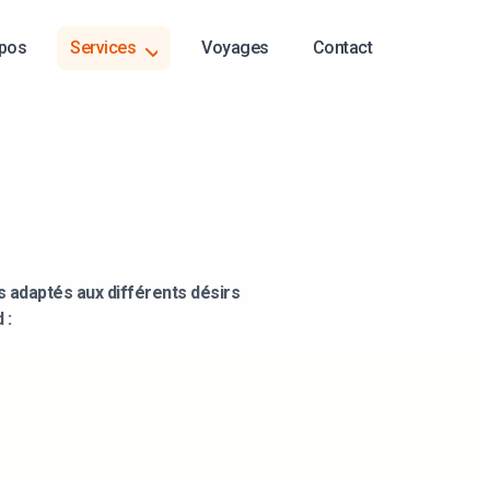
pos
Services
Voyages
Contact
outa Voyages
 adaptés aux différents désirs
 :