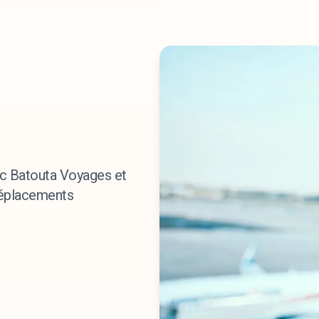
ec Batouta Voyages et
déplacements