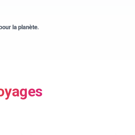
our la planète.
oyages