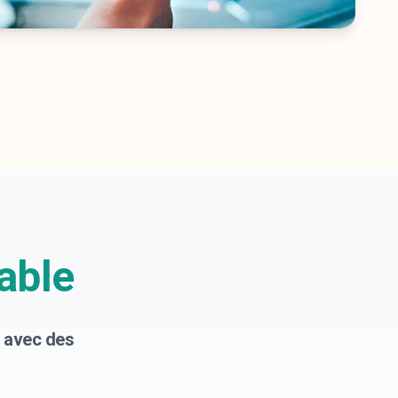
able
 avec des