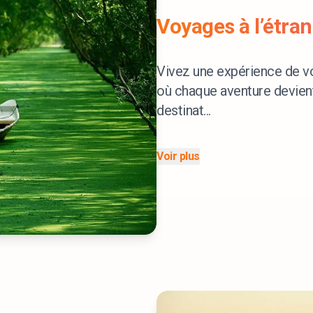
Voyages à l’étra
Vivez une expérience de v
où chaque aventure devien
destinat...
Voir plus