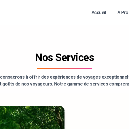
Accueil
À Pro
e en Tunisie - Bat
Nos Services
consacrons à offrir des expériences de voyages exceptionnels
t goûts de nos voyageurs. Notre gamme de services comprend