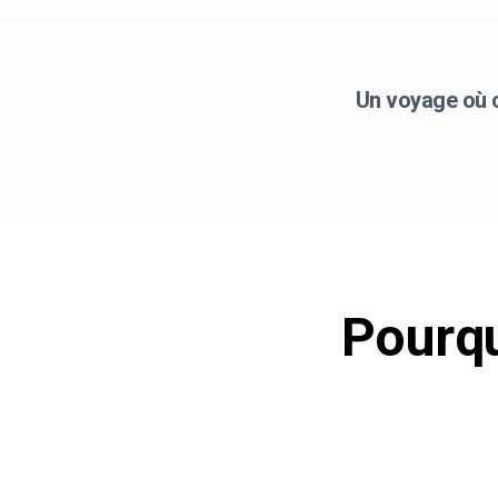
Un voyage où c
Pourqu